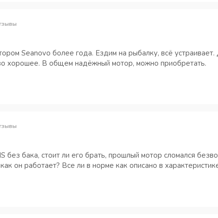
тзывы
ром Seanovo более года. Ездим на рыбалку, всё устраивает. 
во хорошее. В общем надёжный мотор, можно приобретать.
тзывы
 без бака, стоит ли его брать, прошлый мотор сломался безв
как он работает? Все ли в норме как описано в характеристик