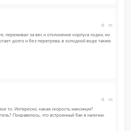
#5
, переживал за вес и отклонение корпуса лодки, но
отает долго и без перегрева, в холодной воде также.
#6
мое то. Интересно, какая скорость максимум?
ель? Понравилось, что встроенный бак в наличии.