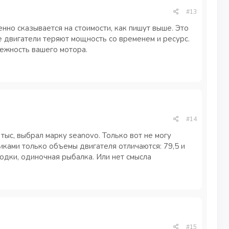
#13
но сказывается на стоимости, как пишут выше. Это
е двигатели теряют мощность со временем и ресурс.
ежность вашего мотора.
#14
ыс, выбрал марку seanovo. Только вот не могу
иками только объемы двигателя отличаются: 79,5 и
лодки, одиночная рыбалка. Или нет смысла
#15