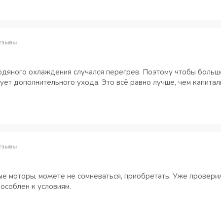
тзывы
дяного охлаждения случался перегрев. Поэтому чтобы больше з
ует дополнительного ухода. Это всё равно лучше, чем капита
тзывы
е моторы, можете не сомневаться, приобретать. Уже проверил
пособлен к условиям.