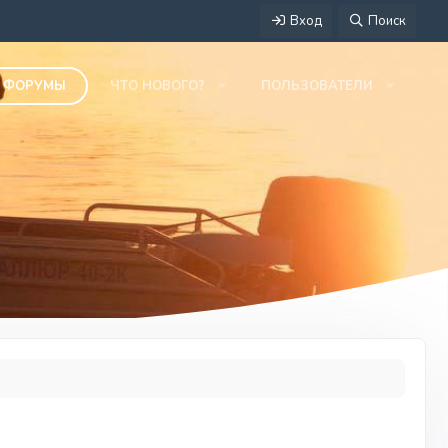
Вход
Поиск
ФОРУМЫ
ЧТО НОВОГО?
ПОЛЬЗОВАТЕЛИ