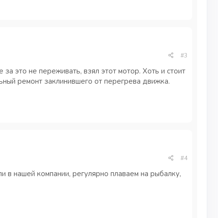
#3
а это не переживать, взял этот мотор. Хоть и стоит
льный ремонт заклинившего от перегрева движка.
#4
и в нашей компании, регулярно плаваем на рыбалку,