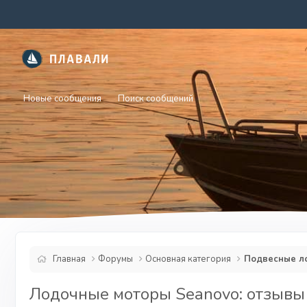
Новые сообщения
Поиск сообщений
Главная
Форумы
Основная категория
Подвесные л
Лодочные моторы Seanovo: отзывы