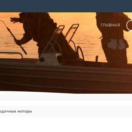
ГЛАВНАЯ
одочные моторы