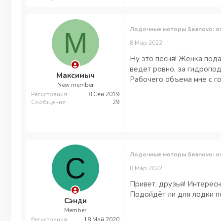
Лодочные моторы Seanovo: о
М
8 Мар 2022
Ну это песня! Женка пода
ведет ровно, за гидропод
Максимыч
Рабочего объема мне с го
New member
Регистрация
8 Сен 2019
Сообщения
29
Лодочные моторы Seanovo: о
С
8 Мар 2022
Привет, друзья! Интересн
Подойдёт ли для лодки п
Сэнди
Member
Регистрация
18 Май 2020