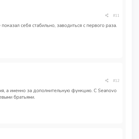
#11
 показал себя стабильно, заводиться с первого раза.
#12
имя, а именно за дополнительную функцию. С Seanovo
евыми братьями.