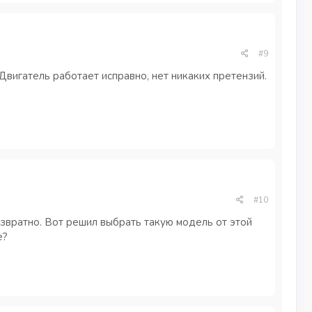
#9
Двигатель работает исправно, нет никаких претензий.
#10
озвратно. Вот решил выбрать такую модель от этой
е?