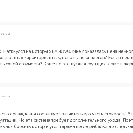
тзывы
! Наткнулся на моторы SEANOVO. Мне показалась цена немного
ощностных характеристиках, цена выше аналогов? Есть в нем н
 высокой стоимости? Конечно это нужная функция, даже в жар
тзывы
ного охлаждения составляет значительную часть стоимости. Э
уатации. Но эта система требует дополнительного ухода. Поэт
ривычка бросить мотор в угол гаража после рыбалки до следую