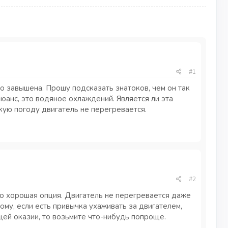
#1
 завышена. Прошу подсказать знатоков, чем он так
юанс, это водяное охлаждений. Является ли эта
кую погоду двигатель не перегревается.
#2
то хорошая опция. Двигатель не перегревается даже
ому, если есть привычка ухаживать за двигателем,
щей оказии, то возьмите что-нибудь попроще.