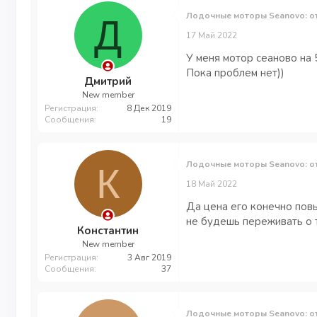
Лодочные моторы Seanovo: о
Д
17 Май 2022
У меня мотор сеаново на 
Пока проблем нет))
Дмитрий
New member
Регистрация
8 Дек 2019
Сообщения
19
Лодочные моторы Seanovo: о
К
18 Май 2022
Да цена его конечно повы
не будешь переживать о т
Константин
New member
Регистрация
3 Авг 2019
Сообщения
37
Лодочные моторы Seanovo: о