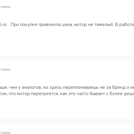
тзывы
5 лс . При покупке привлекла цена, мотор не тяжелый. В работе
тзывы
ше, чем у аналогов, но здесь переплачиваешь не за бренд и 
ом, что мотор перегреется, как это часто бывает с более деш
тзывы