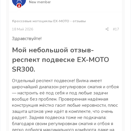
New member
Кроссовые мотоциклы EX-MOTO - отзывы
18 Май 2026
#17
Здравствуйте!
Мой небольшой отзыв-
респект подвеске EX-MOTO
SR300.​
Отдельный респект подвеске! Вилка имеет
широчайший диапазон регулировок сжатия и отбоя
— настроить её под себя и под любые задачи
вообще без проблем. Проверенная надёжная
конструкция жёстко гасит любые неровности, плюс
защита штоков уже идёт в комплекте, что очень
радует. Задняя подвеска тоже не подкачала:
благодаря своим регулировкам сжатия и отбоя я
легко добился максимального комфорта даже на