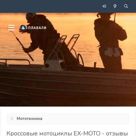
Мототехника
Кроссовые мотоциклы EX-MOTO - отзывы