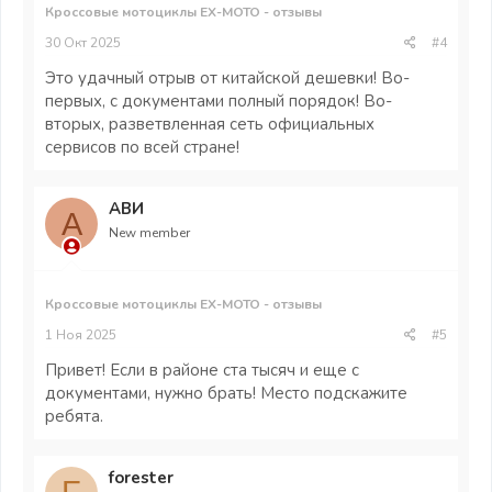
Кроссовые мотоциклы EX-MOTO - отзывы
30 Окт 2025
#4
Это удачный отрыв от китайской дешевки! Во-
первых, с документами полный порядок! Во-
вторых, разветвленная сеть официальных
сервисов по всей стране!
АВИ
А
New member
Кроссовые мотоциклы EX-MOTO - отзывы
1 Ноя 2025
#5
Привет! Если в районе ста тысяч и еще с
документами, нужно брать! Место подскажите
ребята.
forester