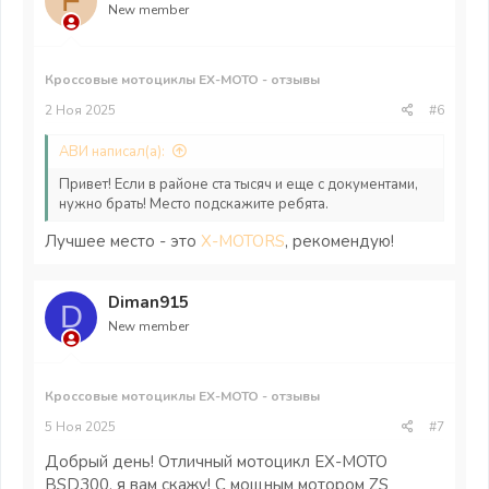
F
New member
Кроссовые мотоциклы EX-MOTO - отзывы
2 Ноя 2025
#6
АВИ написал(а):
Привет! Если в районе ста тысяч и еще с документами,
нужно брать! Место подскажите ребята.
Лучшее место - это
X-MOTORS
, рекомендую!
Diman915
D
New member
Кроссовые мотоциклы EX-MOTO - отзывы
5 Ноя 2025
#7
Добрый день! Отличный мотоцикл EX-MOTO
BSD300, я вам скажу! С мощным мотором ZS