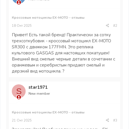
Кроссовые мотоциклы EX-MOTO - отзывы
18 Окт 2025
#2
Привет! Есть такой бренд! Практически за сотку
трехсоткубовик - кроссовый мотоцикл EX-MOTO
SR300 с движком 177FMN. Это реплика
культового GASGAS для настоящих покатушек!
Внешний вид смелые черные детали в сочетании с
оранжевым и серебристым придают смелый и
дерзкий вид мотоцикла. ?
star1971
S
New member
Кроссовые мотоциклы EX-MOTO - отзывы
21 Окт 2025
#3