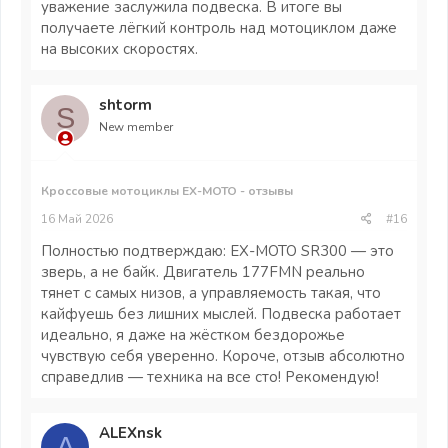
уважение заслужила подвеска. В итоге вы
получаете лёгкий контроль над мотоциклом даже
на высоких скоростях.
shtorm
S
New member
Кроссовые мотоциклы EX-MOTO - отзывы
16 Май 2026
#16
Полностью подтверждаю: EX-MOTO SR300 — это
зверь, а не байк. Двигатель 177FMN реально
тянет с самых низов, а управляемость такая, что
кайфуешь без лишних мыслей. Подвеска работает
идеально, я даже на жёстком бездорожье
чувствую себя уверенно. Короче, отзыв абсолютно
справедлив — техника на все сто! Рекомендую!
ALEXnsk
A