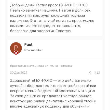
Добрый день! Тестил кросс EX-MOTO SR300.
Реально зачетная машинка. Разгон в доли сек,
подвеска мягкая, руль послушный, тормоза
надежные. Это тот случай когда на кросс можно
положиться. Не подведет. не сломается,
безопасно для здоровья! Советую!
Paul
P
New member
Кроссовые мотоциклы EX-MOTO - отзывы
30 Дек 2025
#12
Здравствуйте! EX-MOTO — это действительно
лучший выбор для тех, кто ищет свой первый или
неприхотливый бюджетный кроссовый мотоцикл.
За свои деньги он предлагает честную рамную
конструкцию, живой двигатель с хорошей тягой и
вполне адекватную подвеску для обучения и