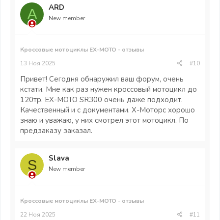
ARD
A
New member
Кроссовые мотоциклы EX-MOTO - отзывы
13 Ноя 2025
#10
Привет! Сегодня обнаружил ваш форум, очень
кстати. Мне как раз нужен кроссовый мотоцикл до
120тр. EX-MOTO SR300 очень даже подходит.
Качественный и с документами. Х-Моторс хорошо
знаю и уважаю, у них смотрел этот мотоцикл. По
предзаказу заказал.
Slava
S
New member
Кроссовые мотоциклы EX-MOTO - отзывы
22 Ноя 2025
#11