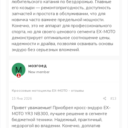
любительского катания по бездорожью. Главные
его козыри — ремонтопригодность, доступность
запчастей и простота в обслуживании, что для
новичка часто важнее предельной мощности.
Конечно, это не аппарат для профессионального
спорта, но для своего ценового сегмента EX-MOTO
демонстрирует оптимальное соотношение цены,
надежности и драйва, позволяя осваивать основы
эндуро без серьезных вложений.
мозгоед
М
New member
Кроссовые мотоциклы EX-MOTO - отзывы
15 Янв 2026
#13
Привет уважаемые! Приобрел кросс-эндуро EX-
MOTO YR3 NB300, лучшее решение в сегменте
бюджетной техники. Надежный, практичный,
недорогой во владении. Конечно, доплатив