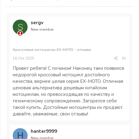
sergv
S
New member
Кроссовые мотоциклы EX-MOTO - отзывы
16 Окт 2025
#1
Привет ребята! С почином! Наконец таки появился
недорогой кроссовый мотоцикл достойного
качества, вернее целая серия EX-MOTO. Отличная
ценовая альтернатива дешевым китайским
мотоциклам, но превосходящая по качеству и
техническому сопровождению. Загорелся себе
такой купить. Достойные мотоцентры их продают.
давайте, уважаемые, свои отзывы!
hanter9999
H
New member