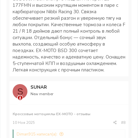
177FМN и высоким крутящим моментом в паре с
карбюратором Nibbi Racing 30. Связка
обеспечивает резкий разгон и уверенную тягу на
любом покрытии. Качественные тормоза и колеса F
21 / R 18 дюймов дают полный контроль в любой
ситуации. Отдельный бонус — сочный звук
выхлопа, создающий особую атмосферу в
поездках. EX-MOTO BSD 300 сочетает
надежность, качество и адекватную цену. Оснащен
5-ступенчатой КПП и воздушным охлаждением.
Легкая конструкция с прочным пластиком.
SUNAR
S
New member
Кроссовые мотоциклы EX-MOTO - отзывы
10 Ноя 2025
#8
Diman915 написал(а):